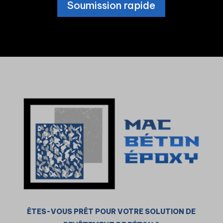
Soumission rapide
ÊTES-VOUS PRÊT POUR VOTRE SOLUTION DE