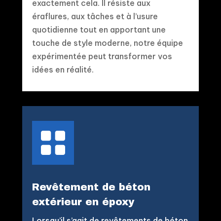
exactement cela. Il résiste aux
éraflures, aux tâches et à l’usure
quotidienne tout en apportant une
touche de style moderne, notre équipe
expérimentée peut transformer vos
idées en réalité.

Revêtement de béton
extérieur en époxy
Lorsqu’il s’agit de revêtements de béton