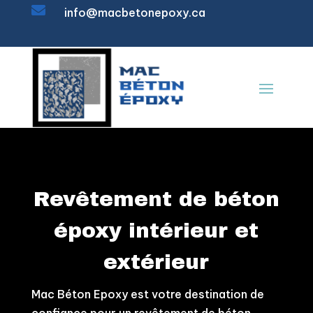

info@macbetonepoxy.ca
Revêtement de béton
époxy intérieur et
extérieur
Mac Béton Epoxy est votre destination de
confiance pour un revêtement de béton