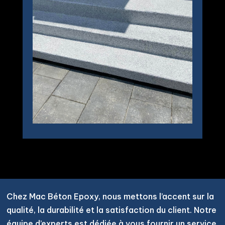
Chez Mac Béton Epoxy, nous mettons l’accent sur la
qualité, la durabilité et la satisfaction du client. Notre
équipe d’experts est dédiée à vous fournir un service