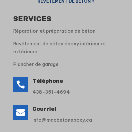
REVÊTEMENT DE BÉTON ?
SERVICES
Réparation et préparation de béton
Revêtement de béton époxy intérieur et
extérieure
Plancher de garage
Téléphone

438-351-4694
Courriel

info@macbetonepoxy.ca